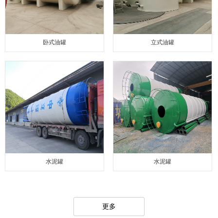
卧式油罐
立式油罐
水泥罐
水泥罐
更多