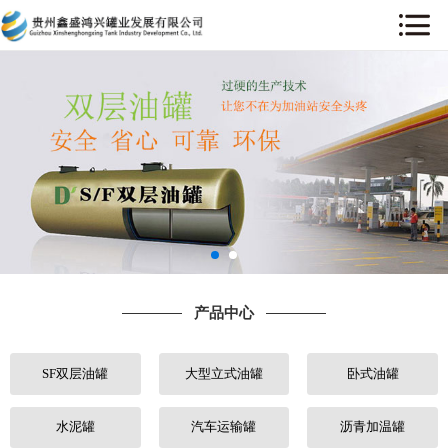
网站首页
关于我们
产品中心
工程案例
售后服务
产品中心
新闻中心
SF双层油罐
大型立式油罐
卧式油罐
行业动态
人才招聘
水泥罐
汽车运输罐
沥青加温罐