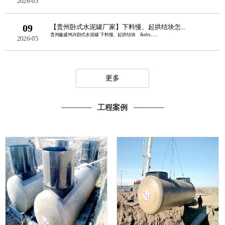
2026-05
09
【贵州卧式水泥罐厂家】下料慢、起拱结块怎...
贵州鑫盛鸿兴卧式水泥罐 下料慢、起拱结块 &nbs......
2026-05
更多
工程案例