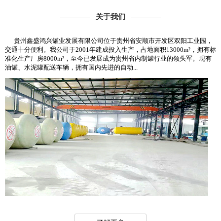
关于我们
贵州鑫盛鸿兴罐业发展有限公司位于贵州省安顺市开发区双阳工业园，
交通十分便利。我公司于2001年建成投入生产，占地面积13000m²，拥有标
准化生产厂房8000m²，至今已发展成为贵州省内制罐行业的领头军。现有
油罐、水泥罐配送车辆，拥有国内先进的自动...