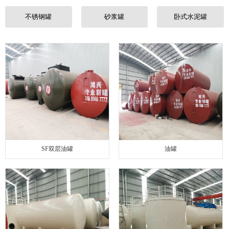
联系我们
不锈钢罐
砂浆罐
卧式水泥罐
SF双层油罐
油罐