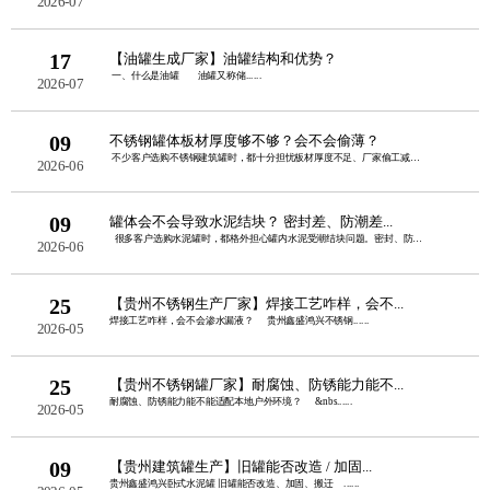
2026-07
17
【油罐生成厂家】油罐结构和优势？
一、什么是油罐 油罐又称储......
2026-07
09
不锈钢罐体板材厚度够不够？会不会偷薄？
不少客户选购不锈钢建筑罐时，都十分担忧板材厚度不足、厂家偷工减料。板......
2026-06
09
罐体会不会导致水泥结块？ 密封差、防潮差...
很多客户选购水泥罐时，都格外担心罐内水泥受潮结块问题。密封、防潮性......
2026-06
25
【贵州不锈钢生产厂家】焊接工艺咋样，会不...
焊接工艺咋样，会不会渗水漏液？ 贵州鑫盛鸿兴不锈钢......
2026-05
25
【贵州不锈钢罐厂家】耐腐蚀、防锈能力能不...
耐腐蚀、防锈能力能不能适配本地户外环境？ &nbs......
2026-05
09
【贵州建筑罐生产】旧罐能否改造 / 加固...
贵州鑫盛鸿兴卧式水泥罐 旧罐能否改造、加固、搬迁 ......