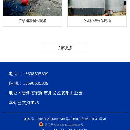
不锈钢罐制作现场
立式油罐制作现场
了解更多
电 话：13698505309
座 机：13698505309
地址：贵州省安顺市开发区双阳工业园
本站已支持IPv6
备案号：黔ICP备16010340号-3 黔ICP备16010340号-6
贵公网安备 52040202000095号