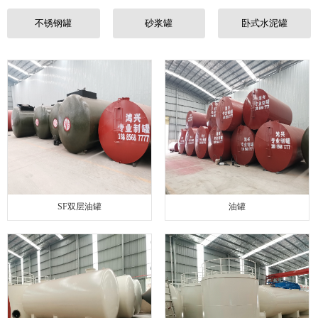
联系我们
不锈钢罐
砂浆罐
卧式水泥罐
SF双层油罐
油罐