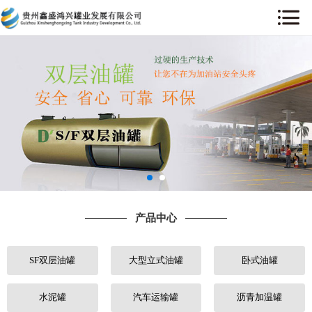
网站首页
关于我们
产品中心
工程案例
售后服务
产品中心
新闻中心
SF双层油罐
大型立式油罐
卧式油罐
行业动态
人才招聘
水泥罐
汽车运输罐
沥青加温罐