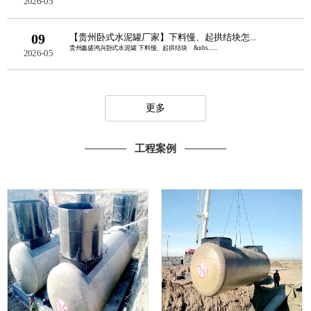
2026-05
09
【贵州卧式水泥罐厂家】下料慢、起拱结块怎...
贵州鑫盛鸿兴卧式水泥罐 下料慢、起拱结块 &nbs......
2026-05
更多
工程案例