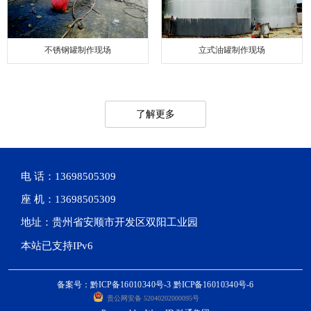
不锈钢罐制作现场
立式油罐制作现场
了解更多
电 话：13698505309
座 机：13698505309
地址：贵州省安顺市开发区双阳工业园
本站已支持IPv6
备案号：黔ICP备16010340号-3 黔ICP备16010340号-6
贵公网安备 52040202000095号