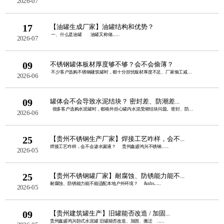
2026-07
17
【油罐生成厂家】油罐结构和优势？
一、什么是油罐 油罐又称储......
2026-07
09
不锈钢罐体板材厚度够不够？会不会偷薄？
不少客户选购不锈钢建筑罐时，都十分担忧板材厚度不足、厂家偷工减料。板......
2026-06
09
罐体会不会导致水泥结块？ 密封差、防潮差...
很多客户选购水泥罐时，都格外担心罐内水泥受潮结块问题。密封、防潮性......
2026-06
25
【贵州不锈钢生产厂家】焊接工艺咋样，会不...
焊接工艺咋样，会不会渗水漏液？ 贵州鑫盛鸿兴不锈钢......
2026-05
25
【贵州不锈钢罐厂家】耐腐蚀、防锈能力能不...
耐腐蚀、防锈能力能不能适配本地户外环境？ &nbs......
2026-05
09
【贵州建筑罐生产】旧罐能否改造 / 加固...
贵州鑫盛鸿兴卧式水泥罐 旧罐能否改造、加固、搬迁 ......