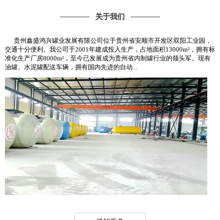
关于我们
贵州鑫盛鸿兴罐业发展有限公司位于贵州省安顺市开发区双阳工业园，
交通十分便利。我公司于2001年建成投入生产，占地面积13000m²，拥有标
准化生产厂房8000m²，至今已发展成为贵州省内制罐行业的领头军。现有
油罐、水泥罐配送车辆，拥有国内先进的自动...