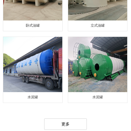
卧式油罐
立式油罐
水泥罐
水泥罐
更多