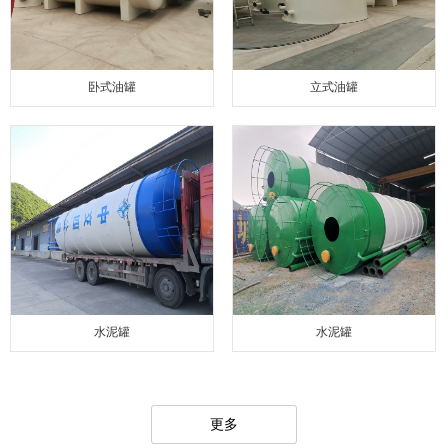
卧式油罐
立式油罐
水泥罐
水泥罐
更多