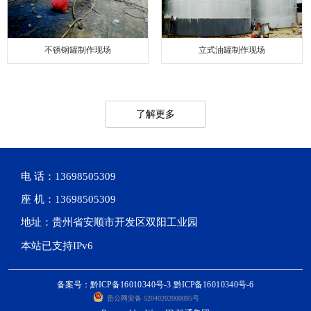
不锈钢罐制作现场
立式油罐制作现场
了解更多
电 话：13698505309
座 机：13698505309
地址：贵州省安顺市开发区双阳工业园
本站已支持IPv6
备案号：黔ICP备16010340号-3 黔ICP备16010340号-6
贵公网安备 52040202000095号