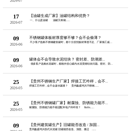
2026-07
17
【油罐生成厂家】油罐结构和优势？
一、什么是油罐 油罐又称储......
2026-07
09
不锈钢罐体板材厚度够不够？会不会偷薄？
不少客户选购不锈钢建筑罐时，都十分担忧板材厚度不足、厂家偷工减料。板......
2026-06
09
罐体会不会导致水泥结块？ 密封差、防潮差...
很多客户选购水泥罐时，都格外担心罐内水泥受潮结块问题。密封、防潮性......
2026-06
25
【贵州不锈钢生产厂家】焊接工艺咋样，会不...
焊接工艺咋样，会不会渗水漏液？ 贵州鑫盛鸿兴不锈钢......
2026-05
25
【贵州不锈钢罐厂家】耐腐蚀、防锈能力能不...
耐腐蚀、防锈能力能不能适配本地户外环境？ &nbs......
2026-05
09
【贵州建筑罐生产】旧罐能否改造 / 加固...
贵州鑫盛鸿兴卧式水泥罐 旧罐能否改造、加固、搬迁 ......