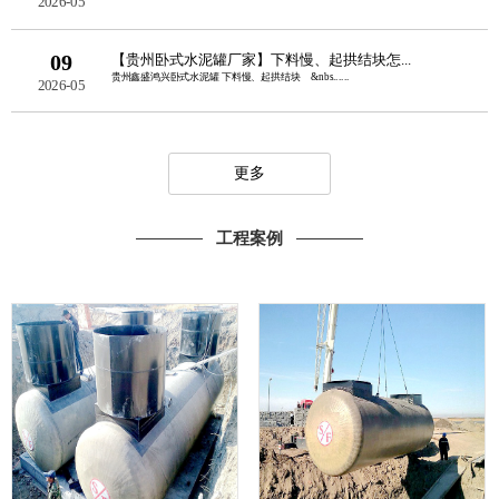
2026-05
09
【贵州卧式水泥罐厂家】下料慢、起拱结块怎...
贵州鑫盛鸿兴卧式水泥罐 下料慢、起拱结块 &nbs......
2026-05
更多
工程案例