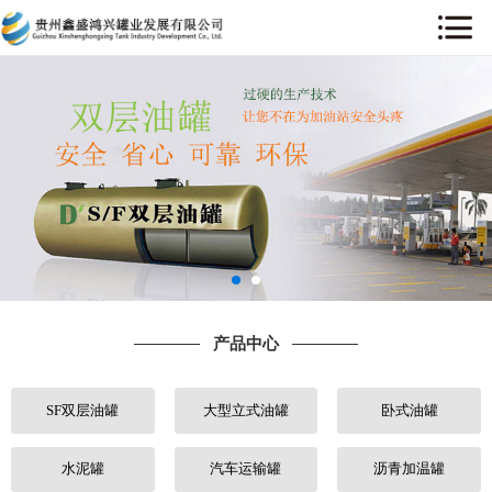
网站首页
关于我们
产品中心
工程案例
售后服务
产品中心
新闻中心
SF双层油罐
大型立式油罐
卧式油罐
行业动态
人才招聘
水泥罐
汽车运输罐
沥青加温罐