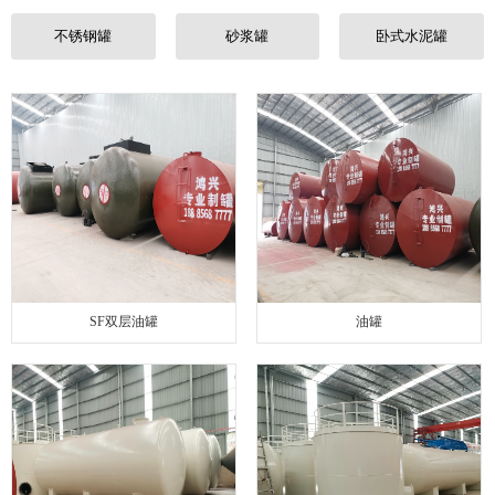
联系我们
不锈钢罐
砂浆罐
卧式水泥罐
SF双层油罐
油罐