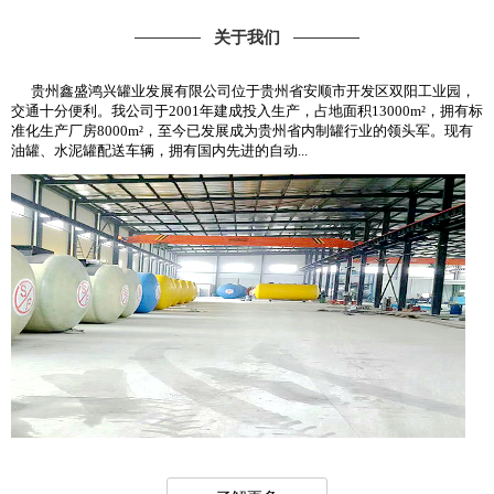
关于我们
贵州鑫盛鸿兴罐业发展有限公司位于贵州省安顺市开发区双阳工业园，
交通十分便利。我公司于2001年建成投入生产，占地面积13000m²，拥有标
准化生产厂房8000m²，至今已发展成为贵州省内制罐行业的领头军。现有
油罐、水泥罐配送车辆，拥有国内先进的自动...