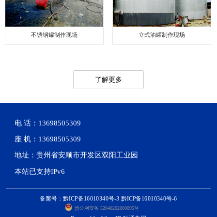
不锈钢罐制作现场
立式油罐制作现场
了解更多
电 话：13698505309
座 机：13698505309
地址：贵州省安顺市开发区双阳工业园
本站已支持IPv6
备案号：黔ICP备16010340号-3 黔ICP备16010340号-6
贵公网安备 52040202000095号