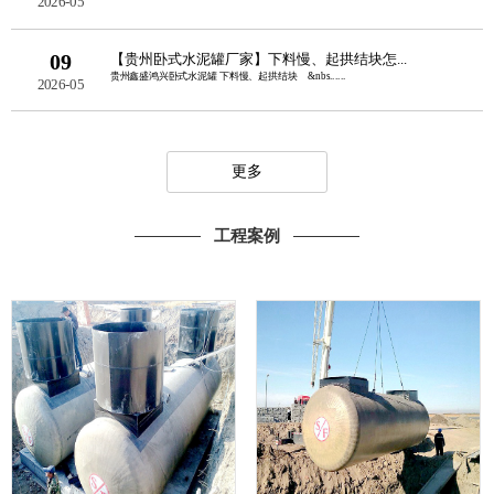
2026-05
09
【贵州卧式水泥罐厂家】下料慢、起拱结块怎...
贵州鑫盛鸿兴卧式水泥罐 下料慢、起拱结块 &nbs......
2026-05
更多
工程案例