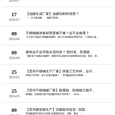
2026-07
17
【油罐生成厂家】油罐结构和优势？
一、什么是油罐 油罐又称储......
2026-07
09
不锈钢罐体板材厚度够不够？会不会偷薄？
不少客户选购不锈钢建筑罐时，都十分担忧板材厚度不足、厂家偷工减料。板......
2026-06
09
罐体会不会导致水泥结块？ 密封差、防潮差...
很多客户选购水泥罐时，都格外担心罐内水泥受潮结块问题。密封、防潮性......
2026-06
25
【贵州不锈钢生产厂家】焊接工艺咋样，会不...
焊接工艺咋样，会不会渗水漏液？ 贵州鑫盛鸿兴不锈钢......
2026-05
25
【贵州不锈钢罐厂家】耐腐蚀、防锈能力能不...
耐腐蚀、防锈能力能不能适配本地户外环境？ &nbs......
2026-05
09
【贵州建筑罐生产】旧罐能否改造 / 加固...
贵州鑫盛鸿兴卧式水泥罐 旧罐能否改造、加固、搬迁 ......