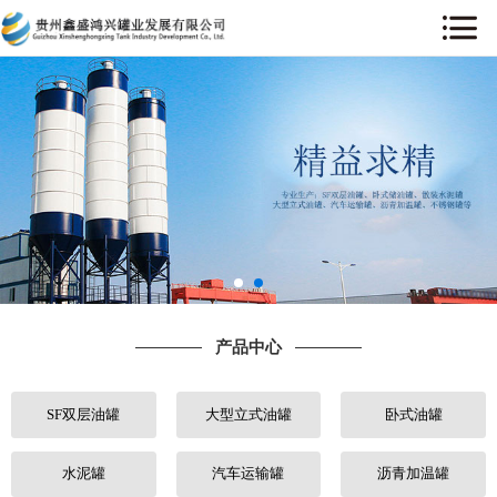
网站首页
关于我们
产品中心
工程案例
售后服务
产品中心
新闻中心
SF双层油罐
大型立式油罐
卧式油罐
行业动态
人才招聘
水泥罐
汽车运输罐
沥青加温罐