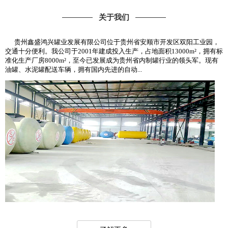
关于我们
贵州鑫盛鸿兴罐业发展有限公司位于贵州省安顺市开发区双阳工业园，
交通十分便利。我公司于2001年建成投入生产，占地面积13000m²，拥有标
准化生产厂房8000m²，至今已发展成为贵州省内制罐行业的领头军。现有
油罐、水泥罐配送车辆，拥有国内先进的自动...