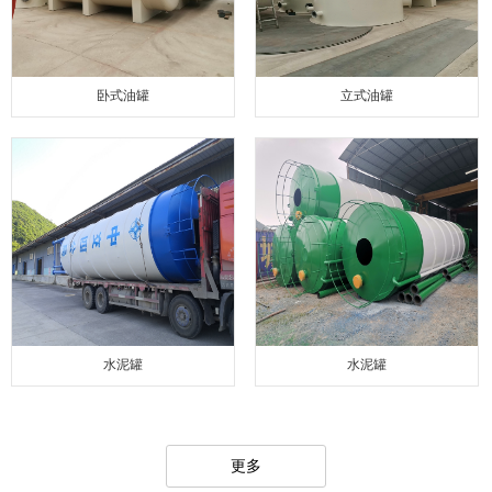
卧式油罐
立式油罐
水泥罐
水泥罐
更多