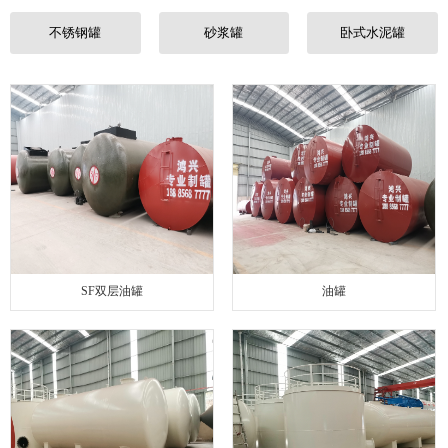
联系我们
不锈钢罐
砂浆罐
卧式水泥罐
SF双层油罐
油罐