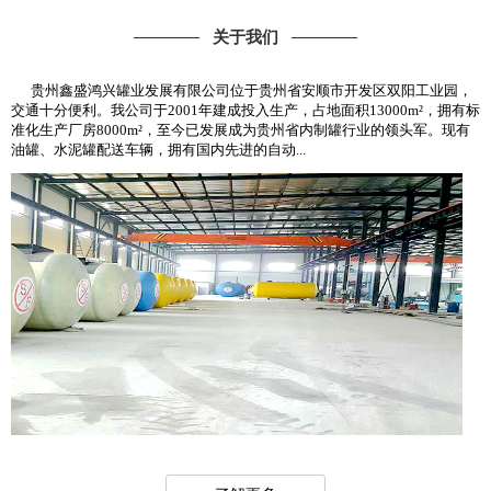
关于我们
贵州鑫盛鸿兴罐业发展有限公司位于贵州省安顺市开发区双阳工业园，
交通十分便利。我公司于2001年建成投入生产，占地面积13000m²，拥有标
准化生产厂房8000m²，至今已发展成为贵州省内制罐行业的领头军。现有
油罐、水泥罐配送车辆，拥有国内先进的自动...