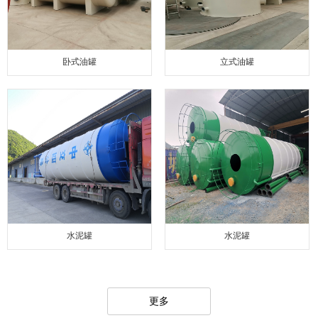
卧式油罐
立式油罐
水泥罐
水泥罐
更多