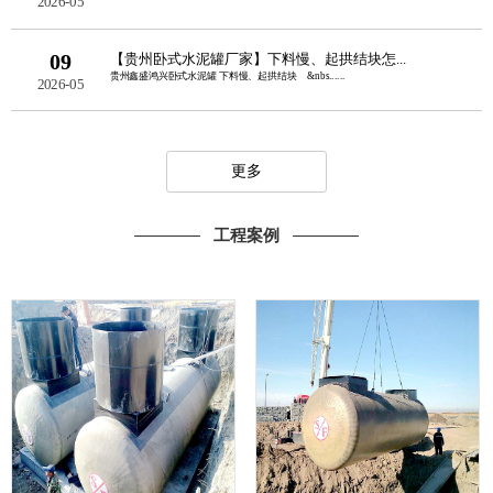
2026-05
09
【贵州卧式水泥罐厂家】下料慢、起拱结块怎...
贵州鑫盛鸿兴卧式水泥罐 下料慢、起拱结块 &nbs......
2026-05
更多
工程案例