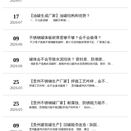
2026-07
17
【油罐生成厂家】油罐结构和优势？
一、什么是油罐 油罐又称储......
2026-07
09
不锈钢罐体板材厚度够不够？会不会偷薄？
不少客户选购不锈钢建筑罐时，都十分担忧板材厚度不足、厂家偷工减料。板......
2026-06
09
罐体会不会导致水泥结块？ 密封差、防潮差...
很多客户选购水泥罐时，都格外担心罐内水泥受潮结块问题。密封、防潮性......
2026-06
25
【贵州不锈钢生产厂家】焊接工艺咋样，会不...
焊接工艺咋样，会不会渗水漏液？ 贵州鑫盛鸿兴不锈钢......
2026-05
25
【贵州不锈钢罐厂家】耐腐蚀、防锈能力能不...
耐腐蚀、防锈能力能不能适配本地户外环境？ &nbs......
2026-05
09
【贵州建筑罐生产】旧罐能否改造 / 加固...
贵州鑫盛鸿兴卧式水泥罐 旧罐能否改造、加固、搬迁 ......