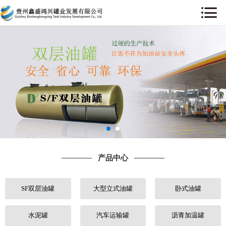
网站首页
关于我们
产品中心
工程案例
售后服务
产品中心
新闻中心
SF双层油罐
大型立式油罐
卧式油罐
行业动态
人才招聘
水泥罐
汽车运输罐
沥青加温罐