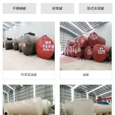
联系我们
不锈钢罐
砂浆罐
卧式水泥罐
SF双层油罐
油罐