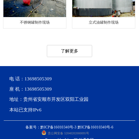
不锈钢罐制作现场
立式油罐制作现场
了解更多
电 话：13698505309
座 机：13698505309
地址：贵州省安顺市开发区双阳工业园
本站已支持IPv6
备案号：黔ICP备16010340号-3 黔ICP备16010340号-6
贵公网安备 52040202000095号