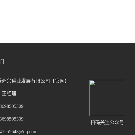
们
盛鸿兴罐业发展有限公司【官网】
：王经理
98505309
98505309
扫码关注公众号
255648@qq.com