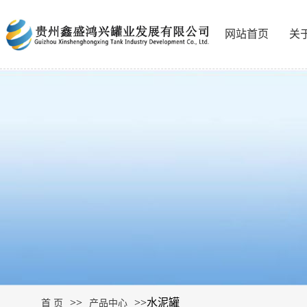
网站首页
关
>>
>>
水泥罐
首 页
产品中心