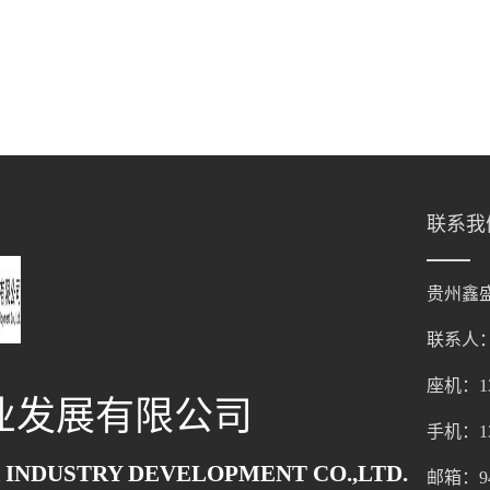
联系我
贵州鑫
联系人
座机：136
业发展有限公司
手机：136
 INDUSTRY DEVELOPMENT CO.,LTD.
邮箱：947