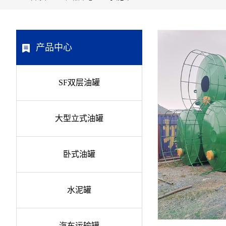
产品中心
SF双层油罐
大型立式油罐
卧式油罐
水泥罐
汽车运输罐