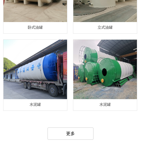
卧式油罐
立式油罐
水泥罐
水泥罐
更多