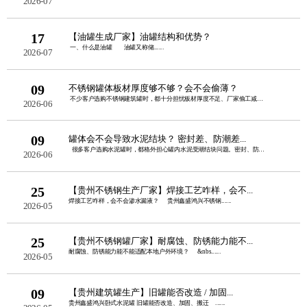
2026-07
17
【油罐生成厂家】油罐结构和优势？
一、什么是油罐 油罐又称储......
2026-07
09
不锈钢罐体板材厚度够不够？会不会偷薄？
不少客户选购不锈钢建筑罐时，都十分担忧板材厚度不足、厂家偷工减料。板......
2026-06
09
罐体会不会导致水泥结块？ 密封差、防潮差...
很多客户选购水泥罐时，都格外担心罐内水泥受潮结块问题。密封、防潮性......
2026-06
25
【贵州不锈钢生产厂家】焊接工艺咋样，会不...
焊接工艺咋样，会不会渗水漏液？ 贵州鑫盛鸿兴不锈钢......
2026-05
25
【贵州不锈钢罐厂家】耐腐蚀、防锈能力能不...
耐腐蚀、防锈能力能不能适配本地户外环境？ &nbs......
2026-05
09
【贵州建筑罐生产】旧罐能否改造 / 加固...
贵州鑫盛鸿兴卧式水泥罐 旧罐能否改造、加固、搬迁 ......