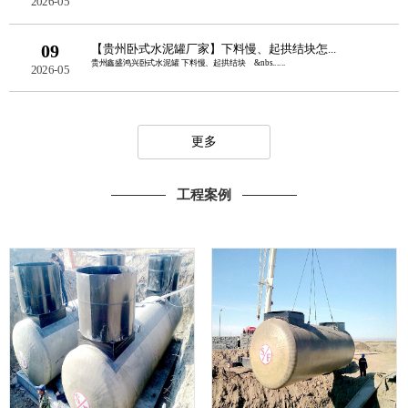
2026-05
09
【贵州卧式水泥罐厂家】下料慢、起拱结块怎...
贵州鑫盛鸿兴卧式水泥罐 下料慢、起拱结块 &nbs......
2026-05
更多
工程案例