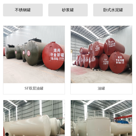
联系我们
不锈钢罐
砂浆罐
卧式水泥罐
SF双层油罐
油罐