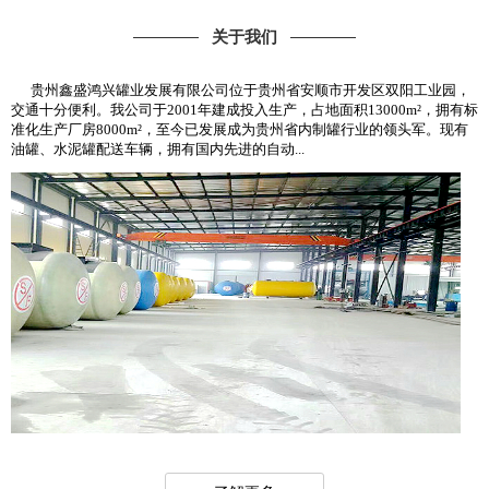
关于我们
贵州鑫盛鸿兴罐业发展有限公司位于贵州省安顺市开发区双阳工业园，
交通十分便利。我公司于2001年建成投入生产，占地面积13000m²，拥有标
准化生产厂房8000m²，至今已发展成为贵州省内制罐行业的领头军。现有
油罐、水泥罐配送车辆，拥有国内先进的自动...