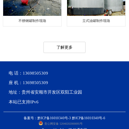
不锈钢罐制作现场
立式油罐制作现场
了解更多
电 话：13698505309
座 机：13698505309
地址：贵州省安顺市开发区双阳工业园
本站已支持IPv6
备案号：黔ICP备16010340号-3 黔ICP备16010340号-6
贵公网安备 52040202000095号