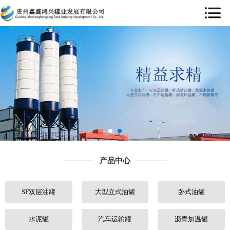
网站首页
关于我们
产品中心
工程案例
售后服务
产品中心
新闻中心
SF双层油罐
大型立式油罐
卧式油罐
行业动态
人才招聘
水泥罐
汽车运输罐
沥青加温罐