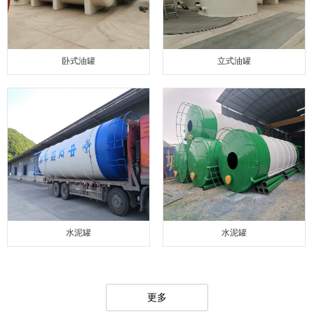
卧式油罐
立式油罐
水泥罐
水泥罐
更多