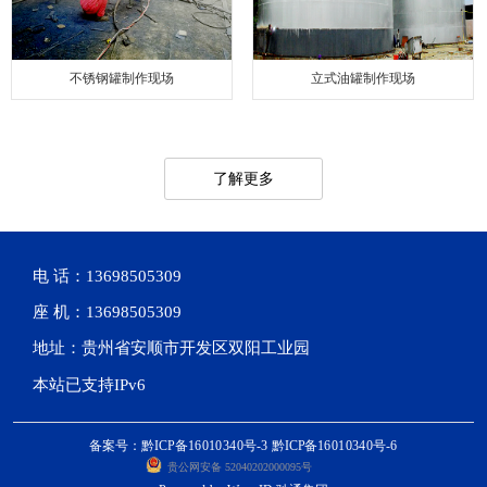
不锈钢罐制作现场
立式油罐制作现场
了解更多
电 话：13698505309
座 机：13698505309
地址：贵州省安顺市开发区双阳工业园
本站已支持IPv6
备案号：黔ICP备16010340号-3 黔ICP备16010340号-6
贵公网安备 52040202000095号