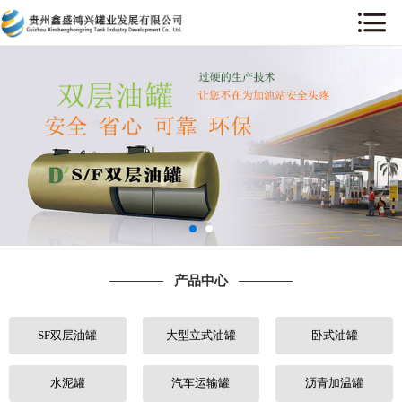
网站首页
关于我们
产品中心
工程案例
售后服务
产品中心
新闻中心
SF双层油罐
大型立式油罐
卧式油罐
行业动态
人才招聘
水泥罐
汽车运输罐
沥青加温罐