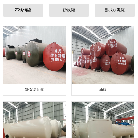
联系我们
不锈钢罐
砂浆罐
卧式水泥罐
SF双层油罐
油罐