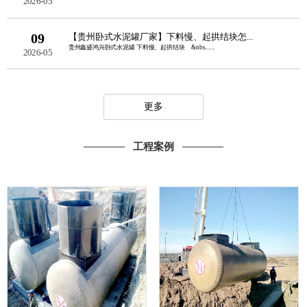
2026-05
09
【贵州卧式水泥罐厂家】下料慢、起拱结块怎...
贵州鑫盛鸿兴卧式水泥罐 下料慢、起拱结块 &nbs......
2026-05
更多
工程案例