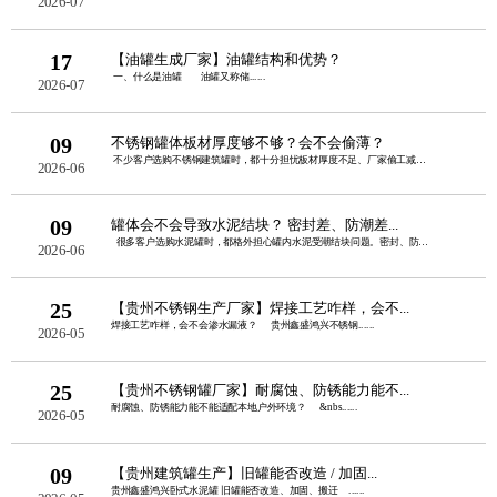
2026-07
17
【油罐生成厂家】油罐结构和优势？
一、什么是油罐 油罐又称储......
2026-07
09
不锈钢罐体板材厚度够不够？会不会偷薄？
不少客户选购不锈钢建筑罐时，都十分担忧板材厚度不足、厂家偷工减料。板......
2026-06
09
罐体会不会导致水泥结块？ 密封差、防潮差...
很多客户选购水泥罐时，都格外担心罐内水泥受潮结块问题。密封、防潮性......
2026-06
25
【贵州不锈钢生产厂家】焊接工艺咋样，会不...
焊接工艺咋样，会不会渗水漏液？ 贵州鑫盛鸿兴不锈钢......
2026-05
25
【贵州不锈钢罐厂家】耐腐蚀、防锈能力能不...
耐腐蚀、防锈能力能不能适配本地户外环境？ &nbs......
2026-05
09
【贵州建筑罐生产】旧罐能否改造 / 加固...
贵州鑫盛鸿兴卧式水泥罐 旧罐能否改造、加固、搬迁 ......