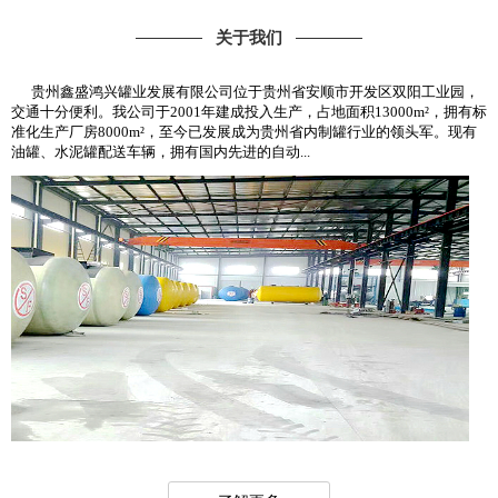
关于我们
贵州鑫盛鸿兴罐业发展有限公司位于贵州省安顺市开发区双阳工业园，
交通十分便利。我公司于2001年建成投入生产，占地面积13000m²，拥有标
准化生产厂房8000m²，至今已发展成为贵州省内制罐行业的领头军。现有
油罐、水泥罐配送车辆，拥有国内先进的自动...