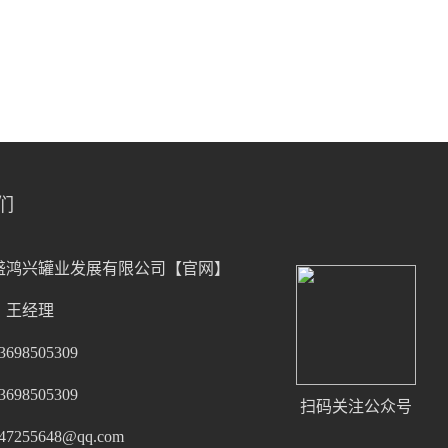
们
盛鸿兴罐业发展有限公司【官网】
：王经理
98505309
98505309
扫码关注公众号
255648@qq.com