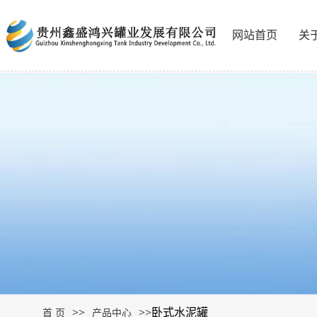
网站首页
关
>>
>>
卧式水泥罐
首 页
产品中心