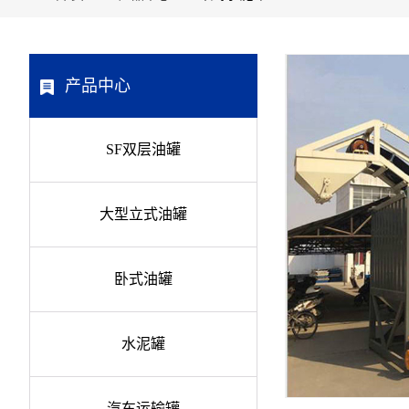
产品中心
SF双层油罐
大型立式油罐
卧式油罐
水泥罐
汽车运输罐