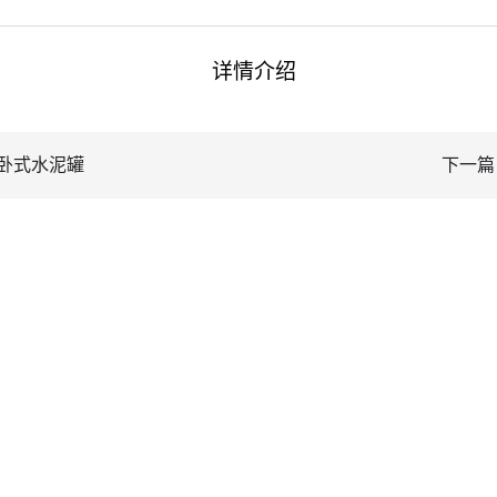
详情介绍
卧式水泥罐
下一篇