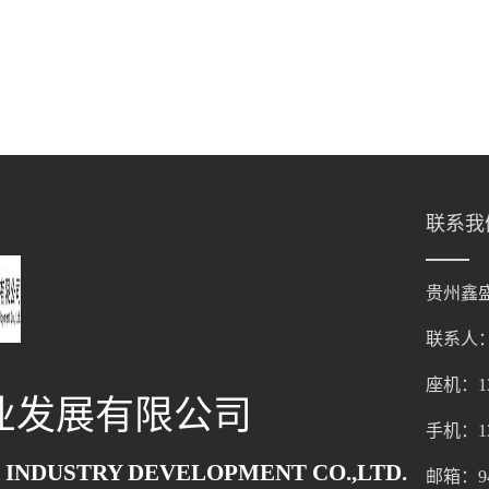
联系我
贵州鑫
联系人
座机：136
业发展有限公司
手机：136
 INDUSTRY DEVELOPMENT CO.,LTD.
邮箱：947