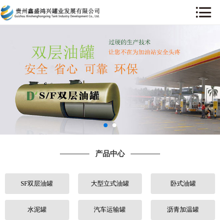
网站首页
关于我们
产品中心
工程案例
售后服务
产品中心
新闻中心
SF双层油罐
大型立式油罐
卧式油罐
行业动态
人才招聘
水泥罐
汽车运输罐
沥青加温罐