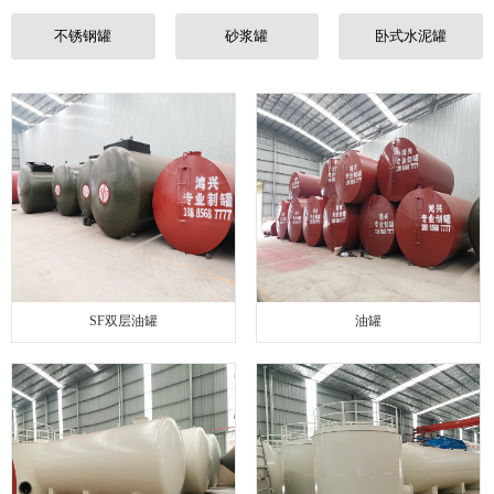
联系我们
不锈钢罐
砂浆罐
卧式水泥罐
SF双层油罐
油罐