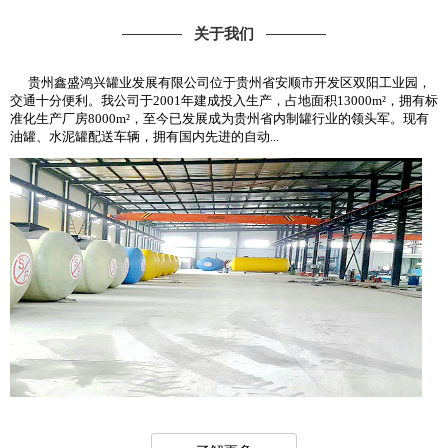
关于我们
贵州鑫盛鸿兴罐业发展有限公司位于贵州省安顺市开发区双阳工业园，
交通十分便利。我公司于2001年建成投入生产，占地面积13000m²，拥有标
准化生产厂房8000m²，至今已发展成为贵州省内制罐行业的领头军。现有
油罐、水泥罐配送车辆，拥有国内先进的自动...