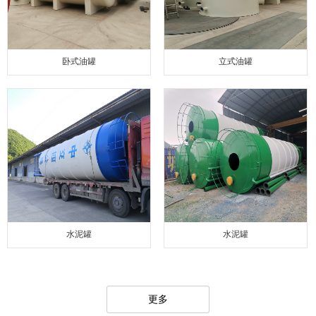
卧式油罐
立式油罐
水泥罐
水泥罐
更多