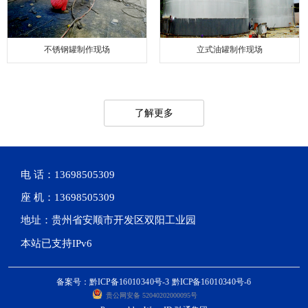
不锈钢罐制作现场
立式油罐制作现场
了解更多
电 话：13698505309
座 机：13698505309
地址：贵州省安顺市开发区双阳工业园
本站已支持IPv6
备案号：黔ICP备16010340号-3 黔ICP备16010340号-6
贵公网安备 52040202000095号