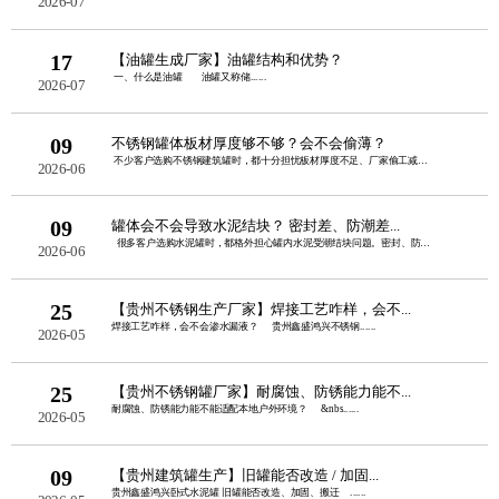
2026-07
17
【油罐生成厂家】油罐结构和优势？
一、什么是油罐 油罐又称储......
2026-07
09
不锈钢罐体板材厚度够不够？会不会偷薄？
不少客户选购不锈钢建筑罐时，都十分担忧板材厚度不足、厂家偷工减料。板......
2026-06
09
罐体会不会导致水泥结块？ 密封差、防潮差...
很多客户选购水泥罐时，都格外担心罐内水泥受潮结块问题。密封、防潮性......
2026-06
25
【贵州不锈钢生产厂家】焊接工艺咋样，会不...
焊接工艺咋样，会不会渗水漏液？ 贵州鑫盛鸿兴不锈钢......
2026-05
25
【贵州不锈钢罐厂家】耐腐蚀、防锈能力能不...
耐腐蚀、防锈能力能不能适配本地户外环境？ &nbs......
2026-05
09
【贵州建筑罐生产】旧罐能否改造 / 加固...
贵州鑫盛鸿兴卧式水泥罐 旧罐能否改造、加固、搬迁 ......