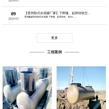
2026-05
09
【贵州卧式水泥罐厂家】下料慢、起拱结块怎...
贵州鑫盛鸿兴卧式水泥罐 下料慢、起拱结块 &nbs......
2026-05
更多
工程案例