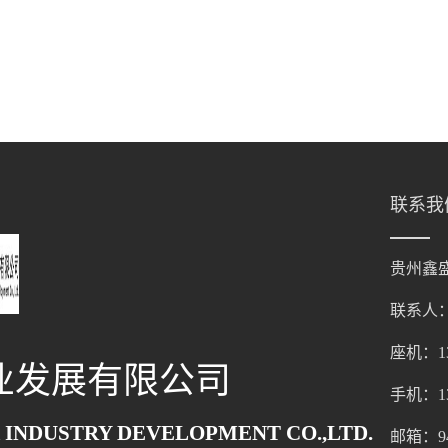
联系我
贵州鑫
联系人
座机：136
业发展有限公司
手机：136
 INDUSTRY DEVELOPMENT CO.,LTD.
邮箱：947