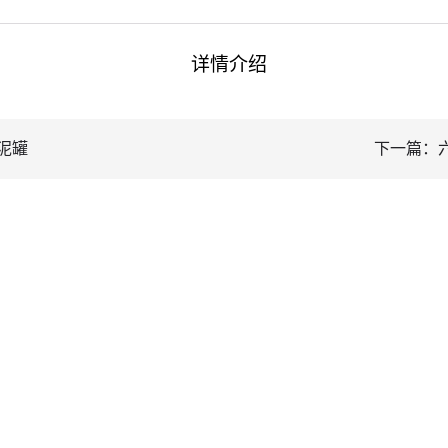
详情介绍
泥罐
下一篇：六