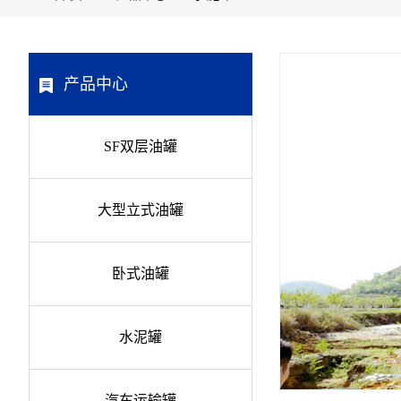
产品中心
SF双层油罐
大型立式油罐
卧式油罐
水泥罐
汽车运输罐