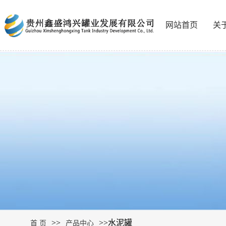
网站首页
关
>>
>>
水泥罐
首 页
产品中心