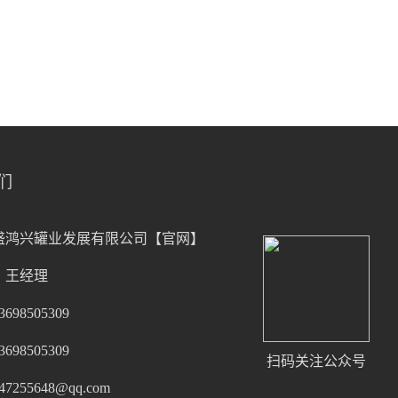
们
盛鸿兴罐业发展有限公司【官网】
：王经理
98505309
98505309
扫码关注公众号
255648@qq.com