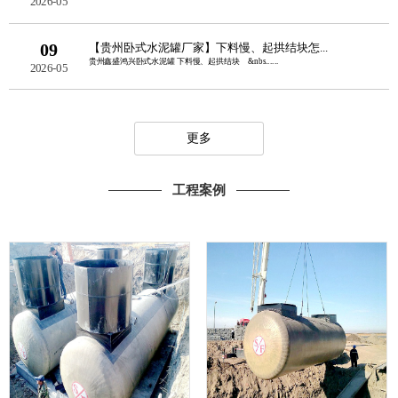
2026-05
09
【贵州卧式水泥罐厂家】下料慢、起拱结块怎...
贵州鑫盛鸿兴卧式水泥罐 下料慢、起拱结块 &nbs......
2026-05
更多
工程案例