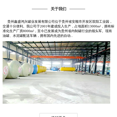
关于我们
贵州鑫盛鸿兴罐业发展有限公司位于贵州省安顺市开发区双阳工业园，
交通十分便利。我公司于2001年建成投入生产，占地面积13000m²，拥有标
准化生产厂房8000m²，至今已发展成为贵州省内制罐行业的领头军。现有
油罐、水泥罐配送车辆，拥有国内先进的自动...