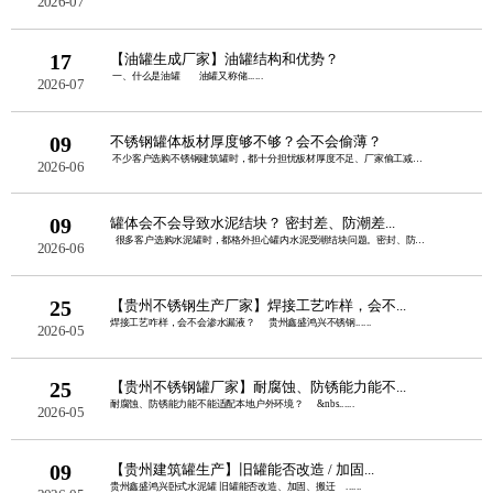
2026-07
17
【油罐生成厂家】油罐结构和优势？
一、什么是油罐 油罐又称储......
2026-07
09
不锈钢罐体板材厚度够不够？会不会偷薄？
不少客户选购不锈钢建筑罐时，都十分担忧板材厚度不足、厂家偷工减料。板......
2026-06
09
罐体会不会导致水泥结块？ 密封差、防潮差...
很多客户选购水泥罐时，都格外担心罐内水泥受潮结块问题。密封、防潮性......
2026-06
25
【贵州不锈钢生产厂家】焊接工艺咋样，会不...
焊接工艺咋样，会不会渗水漏液？ 贵州鑫盛鸿兴不锈钢......
2026-05
25
【贵州不锈钢罐厂家】耐腐蚀、防锈能力能不...
耐腐蚀、防锈能力能不能适配本地户外环境？ &nbs......
2026-05
09
【贵州建筑罐生产】旧罐能否改造 / 加固...
贵州鑫盛鸿兴卧式水泥罐 旧罐能否改造、加固、搬迁 ......