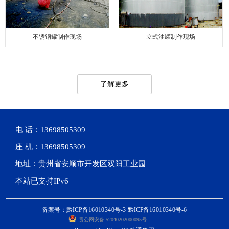
不锈钢罐制作现场
立式油罐制作现场
了解更多
电 话：13698505309
座 机：13698505309
地址：贵州省安顺市开发区双阳工业园
本站已支持IPv6
备案号：黔ICP备16010340号-3 黔ICP备16010340号-6
贵公网安备 52040202000095号