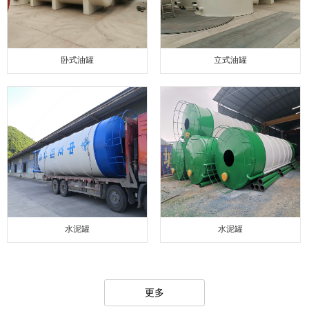
卧式油罐
立式油罐
水泥罐
水泥罐
更多