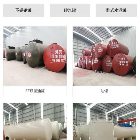
联系我们
不锈钢罐
砂浆罐
卧式水泥罐
SF双层油罐
油罐