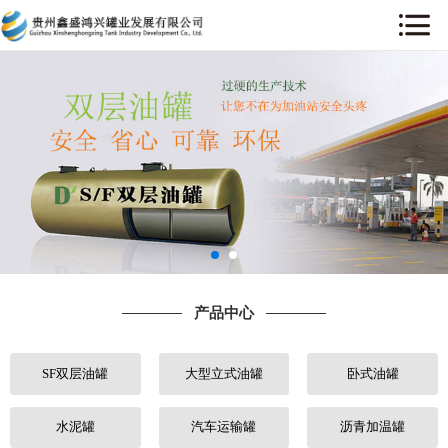
网站首页
关于我们
产品中心
工程案例
售后服务
产品中心
新闻中心
SF双层油罐
大型立式油罐
卧式油罐
行业动态
人才招聘
水泥罐
汽车运输罐
沥青加温罐