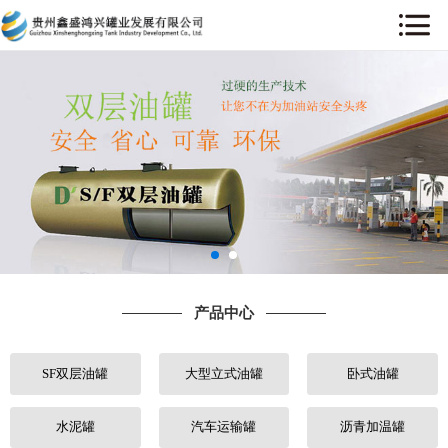
网站首页
关于我们
产品中心
工程案例
售后服务
产品中心
新闻中心
SF双层油罐
大型立式油罐
卧式油罐
行业动态
人才招聘
水泥罐
汽车运输罐
沥青加温罐