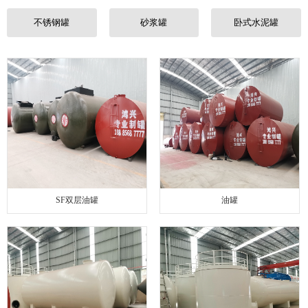
联系我们
不锈钢罐
砂浆罐
卧式水泥罐
SF双层油罐
油罐