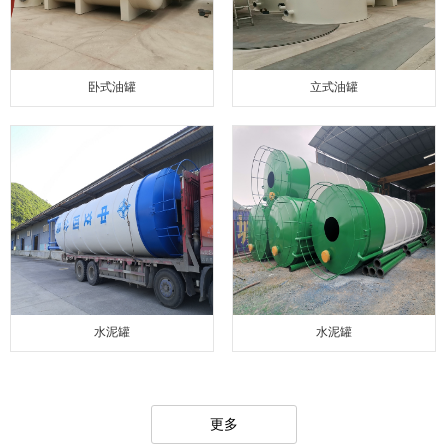
卧式油罐
立式油罐
水泥罐
水泥罐
更多