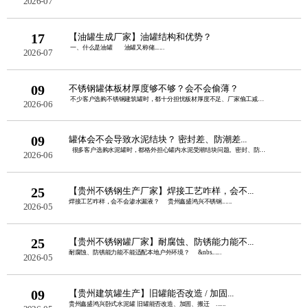
2026-07
17
【油罐生成厂家】油罐结构和优势？
一、什么是油罐 油罐又称储......
2026-07
09
不锈钢罐体板材厚度够不够？会不会偷薄？
不少客户选购不锈钢建筑罐时，都十分担忧板材厚度不足、厂家偷工减料。板......
2026-06
09
罐体会不会导致水泥结块？ 密封差、防潮差...
很多客户选购水泥罐时，都格外担心罐内水泥受潮结块问题。密封、防潮性......
2026-06
25
【贵州不锈钢生产厂家】焊接工艺咋样，会不...
焊接工艺咋样，会不会渗水漏液？ 贵州鑫盛鸿兴不锈钢......
2026-05
25
【贵州不锈钢罐厂家】耐腐蚀、防锈能力能不...
耐腐蚀、防锈能力能不能适配本地户外环境？ &nbs......
2026-05
09
【贵州建筑罐生产】旧罐能否改造 / 加固...
贵州鑫盛鸿兴卧式水泥罐 旧罐能否改造、加固、搬迁 ......