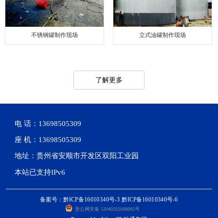
不锈钢罐制作现场
立式油罐制作现场
了解更多
电 话：13698505309
座 机：13698505309
地址：贵州省安顺市开发区双阳工业园
本站已支持IPv6
备案号：黔ICP备16010340号-3 黔ICP备16010340号-6
贵公网安备 52040202000095号