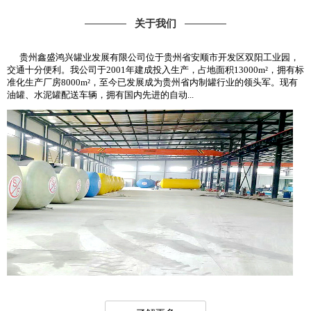
关于我们
贵州鑫盛鸿兴罐业发展有限公司位于贵州省安顺市开发区双阳工业园，
交通十分便利。我公司于2001年建成投入生产，占地面积13000m²，拥有标
准化生产厂房8000m²，至今已发展成为贵州省内制罐行业的领头军。现有
油罐、水泥罐配送车辆，拥有国内先进的自动...