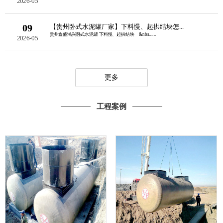
2026-05
09
【贵州卧式水泥罐厂家】下料慢、起拱结块怎...
贵州鑫盛鸿兴卧式水泥罐 下料慢、起拱结块 &nbs......
2026-05
更多
工程案例