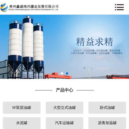
网站首页
关于我们
产品中心
工程案例
售后服务
产品中心
新闻中心
SF双层油罐
大型立式油罐
卧式油罐
行业动态
人才招聘
水泥罐
汽车运输罐
沥青加温罐