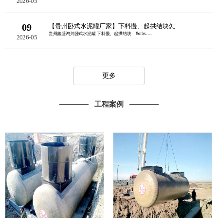
2026-05
09
【贵州卧式水泥罐厂家】下料慢、起拱结块怎...
贵州鑫盛鸿兴卧式水泥罐 下料慢、起拱结块 &nbs......
2026-05
更多
工程案例