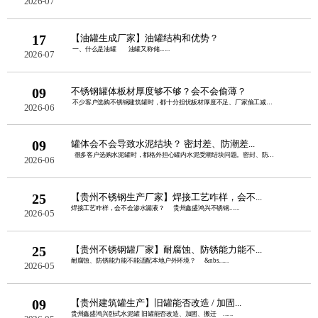
2026-07
17
【油罐生成厂家】油罐结构和优势？
一、什么是油罐 油罐又称储......
2026-07
09
不锈钢罐体板材厚度够不够？会不会偷薄？
不少客户选购不锈钢建筑罐时，都十分担忧板材厚度不足、厂家偷工减料。板......
2026-06
09
罐体会不会导致水泥结块？ 密封差、防潮差...
很多客户选购水泥罐时，都格外担心罐内水泥受潮结块问题。密封、防潮性......
2026-06
25
【贵州不锈钢生产厂家】焊接工艺咋样，会不...
焊接工艺咋样，会不会渗水漏液？ 贵州鑫盛鸿兴不锈钢......
2026-05
25
【贵州不锈钢罐厂家】耐腐蚀、防锈能力能不...
耐腐蚀、防锈能力能不能适配本地户外环境？ &nbs......
2026-05
09
【贵州建筑罐生产】旧罐能否改造 / 加固...
贵州鑫盛鸿兴卧式水泥罐 旧罐能否改造、加固、搬迁 ......