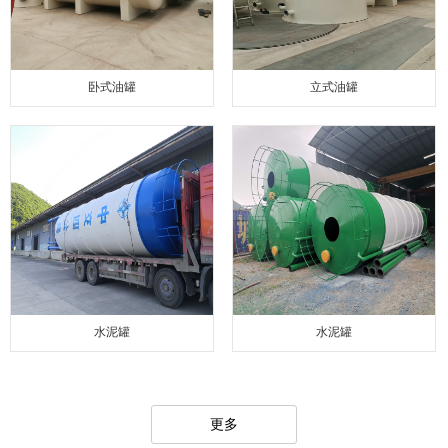
卧式油罐
立式油罐
水泥罐
水泥罐
更多