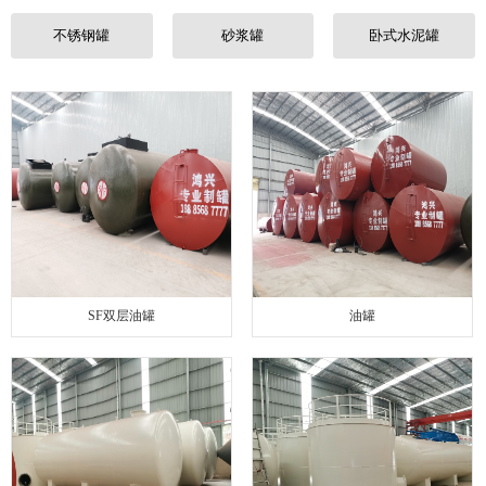
联系我们
不锈钢罐
砂浆罐
卧式水泥罐
SF双层油罐
油罐