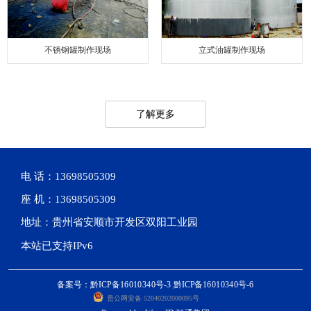
不锈钢罐制作现场
立式油罐制作现场
了解更多
电 话：13698505309
座 机：13698505309
地址：贵州省安顺市开发区双阳工业园
本站已支持IPv6
备案号：黔ICP备16010340号-3 黔ICP备16010340号-6
贵公网安备 52040202000095号