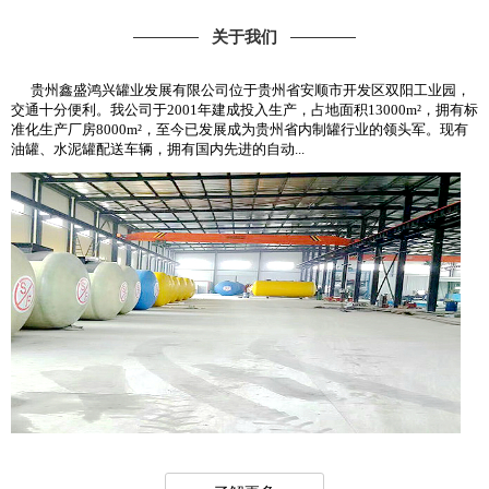
关于我们
贵州鑫盛鸿兴罐业发展有限公司位于贵州省安顺市开发区双阳工业园，
交通十分便利。我公司于2001年建成投入生产，占地面积13000m²，拥有标
准化生产厂房8000m²，至今已发展成为贵州省内制罐行业的领头军。现有
油罐、水泥罐配送车辆，拥有国内先进的自动...