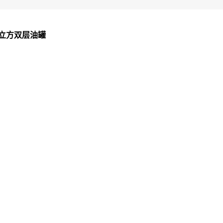
0立方双层油罐